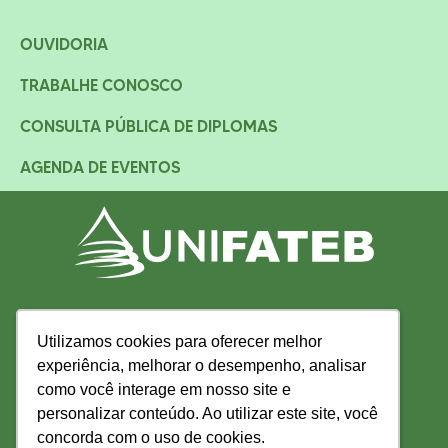
OUVIDORIA
TRABALHE CONOSCO
CONSULTA PÚBLICA DE DIPLOMAS
AGENDA DE EVENTOS
Utilizamos cookies para oferecer melhor
Utilizamos cookies para oferecer melhor
experiência, melhorar o desempenho, analisar
experiência, melhorar o desempenho, analisar
como você interage em nosso site e
como você interage em nosso site e
personalizar conteúdo. Ao utilizar este site, você
personalizar conteúdo. Ao utilizar este site, você
concorda com o uso de cookies.
concorda com o uso de cookies.