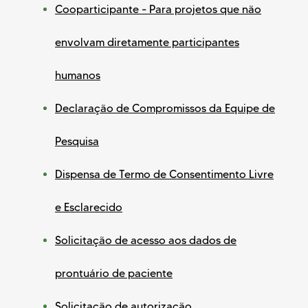
Cooparticipante - Para projetos que não
envolvam diretamente participantes
humanos
Declaração de Compromissos da Equipe de
Pesquisa
Dispensa de Termo de Consentimento Livre
e Esclarecido
Solicitação de acesso aos dados de
prontuário de paciente
Solicitação de autorização