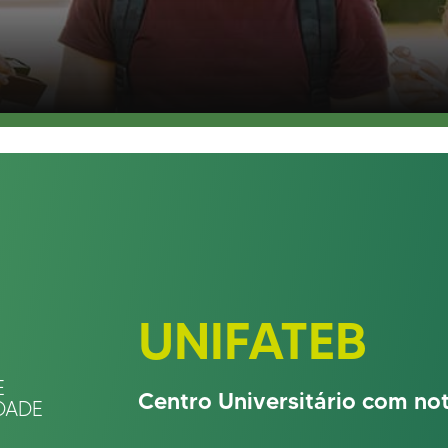
UNIFATEB
E
Centro Universitário com n
DADE