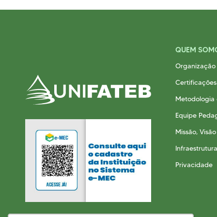
QUEM SOM
Organização 
Certificações
Metodologia
Equipe Peda
Missão, Visão
Infraestrutur
Privacidade