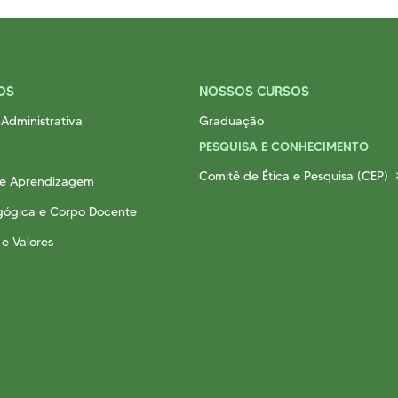
OS
NOSSOS CURSOS
Administrativa
Graduação
PESQUISA E CONHECIMENTO
Comitê de Ética e Pesquisa (CEP)
 e Aprendizagem
gógica e Corpo Docente
 e Valores
a