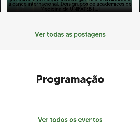
alcance internacional. Dois grupos de acadêmicos de
Medicina da UNIFATEB […]
Ver todas as postagens
Programação
Ver todos os eventos