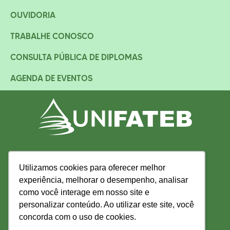
OUVIDORIA
TRABALHE CONOSCO
CONSULTA PÚBLICA DE DIPLOMAS
AGENDA DE EVENTOS
Utilizamos cookies para oferecer melhor
Utilizamos cookies para oferecer melhor
experiência, melhorar o desempenho, analisar
experiência, melhorar o desempenho, analisar
como você interage em nosso site e
como você interage em nosso site e
personalizar conteúdo. Ao utilizar este site, você
personalizar conteúdo. Ao utilizar este site, você
concorda com o uso de cookies.
concorda com o uso de cookies.