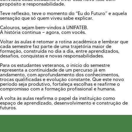
propósito e responsabilidade.
Teve reflexão, teve o momento do “Eu do Futuro” e aquela
sensação que só quem viveu sabe explicar.
Calouros, sejam bem-vindos à UNIFATEB.
A história continua — agora, com vocês.
Voltar às aulas é retomar a rotina acadêmica e lembrar que
cada semestre faz parte de uma trajetória maior de
formação, construída no dia a dia, entre aprendizados,
desafios, conquistas e novas responsabilidades.
Para os estudantes veteranos, o início do semestre
representa a continuidade de um percurso já em
andamento, com aprofundamento dos conhecimentos,
trocas qualificadas e evolução constante. Que este novo
período seja produtivo, fortaleça escolhas e reafirme o
compromisso com a formação profissional e humana.
A volta às aulas reafirma o papel da instituição como
espaço de aprendizado, desenvolvimento e construção de
futuros.