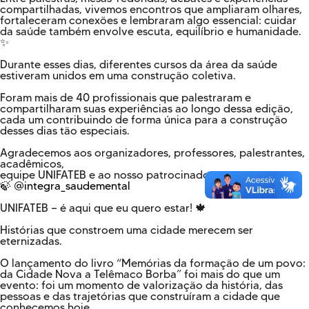
compartilhadas, vivemos encontros que ampliaram olhares,
fortaleceram conexões e lembraram algo essencial: cuidar
da saúde também envolve escuta, equilíbrio e humanidade.
✨
Durante esses dias, diferentes cursos da área da saúde
estiveram unidos em uma construção coletiva.
Foram mais de 40 profissionais que palestraram e
compartilharam suas experiências ao longo dessa edição,
cada um contribuindo de forma única para a construção
desses dias tão especiais.
Agradecemos aos organizadores, professores, palestrantes,
acadêmicos,
equipe UNIFATEB e ao nosso patrocinador:
🍃
@integra_saudemental
UNIFATEB — é aqui que eu quero estar! 🍁
Histórias que constroem uma cidade merecem ser
eternizadas.
O lançamento do livro “Memórias da formação de um povo:
da Cidade Nova a Telêmaco Borba” foi mais do que um
evento: foi um momento de valorização da história, das
pessoas e das trajetórias que construíram a cidade que
conhecemos hoje.