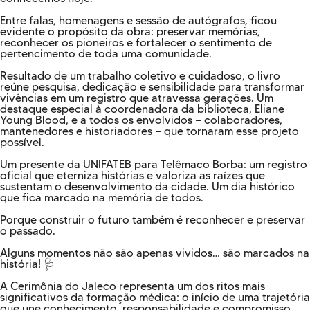
Entre falas, homenagens e sessão de autógrafos, ficou
evidente o propósito da obra: preservar memórias,
reconhecer os pioneiros e fortalecer o sentimento de
pertencimento de toda uma comunidade.
Resultado de um trabalho coletivo e cuidadoso, o livro
reúne pesquisa, dedicação e sensibilidade para transformar
vivências em um registro que atravessa gerações. Um
destaque especial à coordenadora da biblioteca, Eliane
Young Blood, e a todos os envolvidos — colaboradores,
mantenedores e historiadores — que tornaram esse projeto
possível.
Um presente da UNIFATEB para Telêmaco Borba: um registro
oficial que eterniza histórias e valoriza as raízes que
sustentam o desenvolvimento da cidade. Um dia histórico
que fica marcado na memória de todos.
Porque construir o futuro também é reconhecer e preservar
o passado.
Alguns momentos não são apenas vividos… são marcados na
história! 🩺
A Cerimônia do Jaleco representa um dos ritos mais
significativos da formação médica: o início de uma trajetória
que une conhecimento, responsabilidade e compromisso