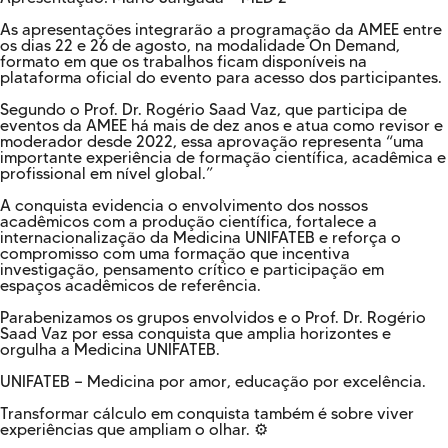
As apresentações integrarão a programação da AMEE entre
os dias 22 e 26 de agosto, na modalidade On Demand,
formato em que os trabalhos ficam disponíveis na
plataforma oficial do evento para acesso dos participantes.
Segundo o Prof. Dr. Rogério Saad Vaz, que participa de
eventos da AMEE há mais de dez anos e atua como revisor e
moderador desde 2022, essa aprovação representa “uma
importante experiência de formação científica, acadêmica e
profissional em nível global.”
A conquista evidencia o envolvimento dos nossos
acadêmicos com a produção científica, fortalece a
internacionalização da Medicina UNIFATEB e reforça o
compromisso com uma formação que incentiva
investigação, pensamento crítico e participação em
espaços acadêmicos de referência.
Parabenizamos os grupos envolvidos e o Prof. Dr. Rogério
Saad Vaz por essa conquista que amplia horizontes e
orgulha a Medicina UNIFATEB.
UNIFATEB — Medicina por amor, educação por excelência.
Transformar cálculo em conquista também é sobre viver
experiências que ampliam o olhar. ⚙️