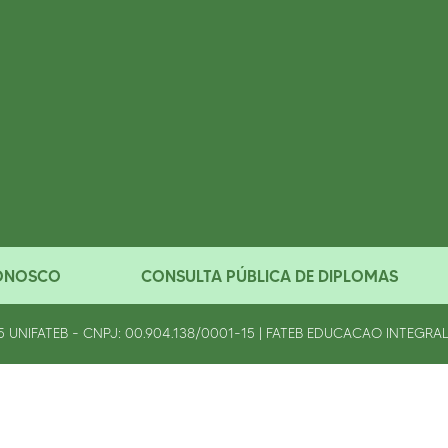
ONOSCO
CONSULTA PÚBLICA DE DIPLOMAS
5
UNIFATEB - CNPJ: 00.904.138/0001-15 | FATEB EDUCACAO INTEGRAL