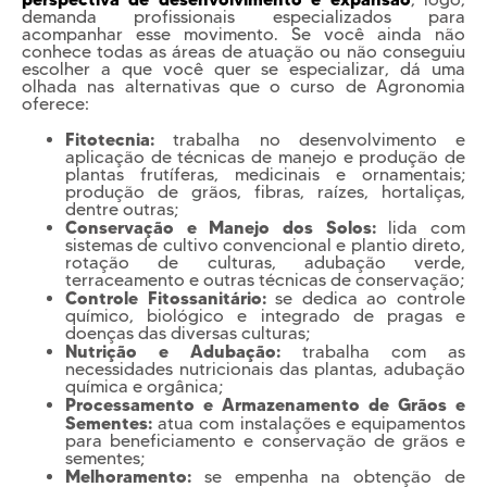
demanda profissionais especializados para
acompanhar esse movimento. Se você ainda não
conhece todas as áreas de atuação ou não conseguiu
escolher a que você quer se especializar, dá uma
olhada nas alternativas que o curso de Agronomia
oferece:
Fitotecnia:
trabalha no desenvolvimento e
aplicação de técnicas de manejo e produção de
plantas frutíferas, medicinais e ornamentais;
produção de grãos, fibras, raízes, hortaliças,
dentre outras;
Conservação e Manejo dos Solos:
lida com
sistemas de cultivo convencional e plantio direto,
rotação de culturas, adubação verde,
terraceamento e outras técnicas de conservação;
Controle Fitossanitário:
se dedica ao controle
químico, biológico e integrado de pragas e
doenças das diversas culturas;
Nutrição e Adubação:
trabalha com as
necessidades nutricionais das plantas, adubação
química e orgânica;
Processamento e Armazenamento de Grãos e
Sementes:
atua com instalações e equipamentos
para beneficiamento e conservação de grãos e
sementes;
Melhoramento:
se empenha na obtenção de