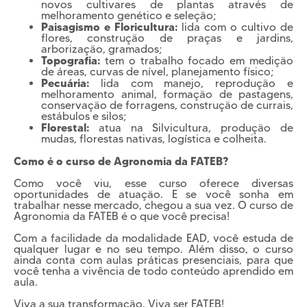
novos cultivares de plantas através de
melhoramento genético e seleção;
Paisagismo e Floricultura:
lida com o cultivo de
flores, construção de praças e jardins,
arborização, gramados;
Topografia:
tem o trabalho focado em medição
de áreas, curvas de nível, planejamento físico;
Pecuária:
lida com manejo, reprodução e
melhoramento animal, formação de pastagens,
conservação de forragens, construção de currais,
estábulos e silos;
Florestal:
atua na Silvicultura, produção de
mudas, florestas nativas, logística e colheita.
Como é o curso de Agronomia da FATEB?
Como você viu, esse curso oferece diversas
oportunidades de atuação. E se você sonha em
trabalhar nesse mercado, chegou a sua vez. O curso de
Agronomia da FATEB é o que você precisa!
Com a facilidade da modalidade EAD, você estuda de
qualquer lugar e no seu tempo. Além disso, o curso
ainda conta com aulas práticas presenciais, para que
você tenha a vivência de todo conteúdo aprendido em
aula.
Viva a sua transformação. Viva ser FATEB!