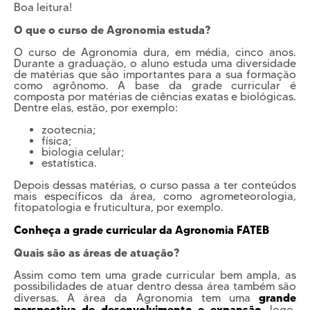
Boa leitura!
O que o curso de Agronomia estuda?
O curso de Agronomia dura, em média, cinco anos.
Durante a graduação, o aluno estuda uma diversidade
de matérias que são importantes para a sua formação
como agrônomo. A base da grade curricular é
composta por matérias de ciências exatas e biológicas.
Dentre elas, estão, por exemplo:
zootecnia;
física;
biologia celular;
estatística.
Depois dessas matérias, o curso passa a ter conteúdos
mais específicos da área, como agrometeorologia,
fitopatologia e fruticultura, por exemplo.
Conheça a grade curricular da Agronomia FATEB
Quais são as áreas de atuação?
Assim como tem uma grade curricular bem ampla, as
possibilidades de atuar dentro dessa área também são
grande
diversas. A área da Agronomia tem uma
perspectiva de desenvolvimento e expansão
, logo,