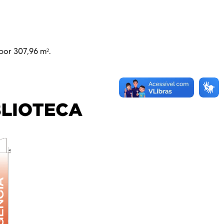
por 307,96 m².