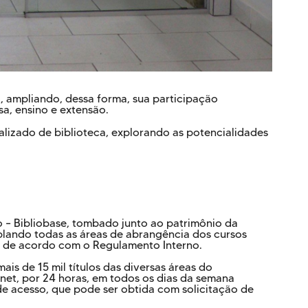
o, ampliando, dessa forma, sua participação
sa, ensino e extensão.
alizado de biblioteca, explorando as potencialidades
o – Bibliobase, tombado junto ao patrimônio da
mplando todas as áreas de abrangência dos cursos
es, de acordo com o Regulamento Interno.
ais de 15 mil títulos das diversas áreas do
rnet, por 24 horas, em todos os dias da semana
de acesso, que pode ser obtida com solicitação de