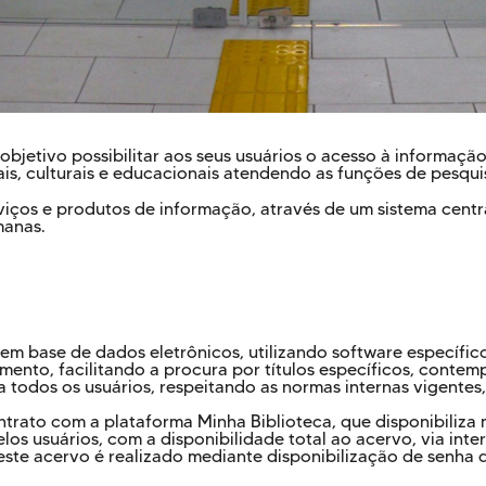
objetivo possibilitar aos seus usuários o acesso à informaçã
ais, culturais e educacionais atendendo as funções de pesqui
iços e produtos de informação, através de um sistema centr
manas.
 em base de dados eletrônicos, utilizando software específic
mento, facilitando a procura por títulos específicos, conte
ara todos os usuários, respeitando as normas internas vigent
contrato com a plataforma Minha Biblioteca, que disponibiliza m
os usuários, com a disponibilidade total ao acervo, via inte
 este acervo é realizado mediante disponibilização de senha 