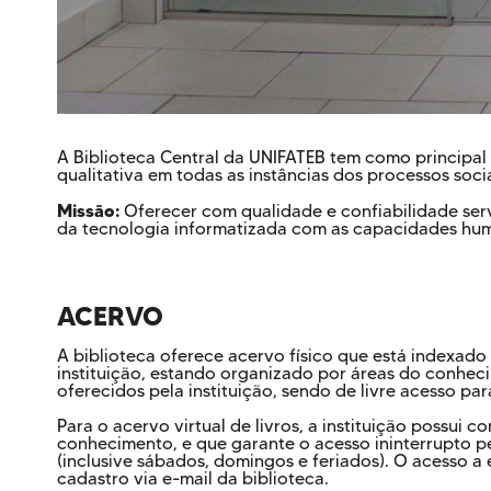
A Biblioteca Central da UNIFATEB tem como principal 
qualitativa em todas as instâncias dos processos soci
Missão
:
Oferecer com qualidade e confiabilidade serv
da tecnologia informatizada com as capacidades hu
ACERVO
A biblioteca oferece acervo físico que está indexado
instituição, estando organizado por áreas do conheci
oferecidos pela instituição, sendo de livre acesso p
Para o acervo virtual de livros, a instituição possui 
conhecimento, e que garante o acesso ininterrupto pel
(inclusive sábados, domingos e feriados). O acesso a
cadastro via e-mail da biblioteca.