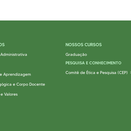
OS
NOSSOS CURSOS
Administrativa
Graduação
PESQUISA E CONHECIMENTO
Comitê de Ética e Pesquisa (CEP)
 e Aprendizagem
gógica e Corpo Docente
 e Valores
a