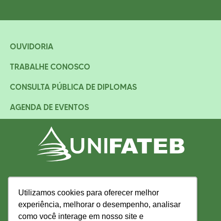
OUVIDORIA
TRABALHE CONOSCO
CONSULTA PÚBLICA DE DIPLOMAS
AGENDA DE EVENTOS
Utilizamos cookies para oferecer melhor
Utilizamos cookies para oferecer melhor
experiência, melhorar o desempenho, analisar
experiência, melhorar o desempenho, analisar
como você interage em nosso site e
como você interage em nosso site e