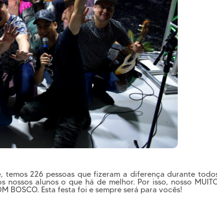
e, temos 226 pessoas que fizeram a diferença durante todo
os nossos alunos o que há de melhor. Por isso, nosso MUIT
M BOSCO. Esta festa foi e sempre será para vocês!