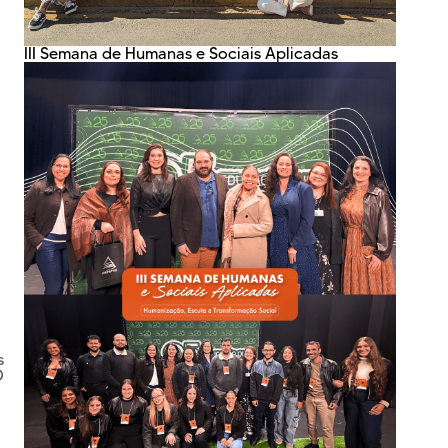
III Semana de Humanas e Sociais Aplicadas
s
O