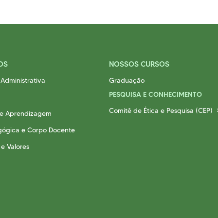
OS
NOSSOS CURSOS
Administrativa
Graduação
PESQUISA E CONHECIMENTO
Comitê de Ética e Pesquisa (CEP)
 e Aprendizagem
gógica e Corpo Docente
 e Valores
a