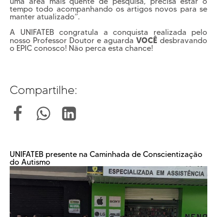
uma área mais quente de pesquisa, precisa estar o
tempo todo acompanhando os artigos novos para se
manter atualizado”.
A UNIFATEB congratula a conquista realizada pelo
VOCÊ
nosso Professor Doutor e aguarda
desbravando
o EPIC conosco! Não perca esta chance!
Compartilhe:
UNIFATEB presente na Caminhada de Conscientização
do Autismo