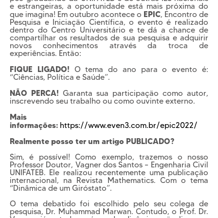
e estrangeiras, a oportunidade está mais próxima do
EPIC
que imagina! Em outubro acontece o
, Encontro de
Pesquisa e Iniciação Científica, o evento é realizado
dentro do Centro Universitário e te dá a chance de
compartilhar os resultados de sua pesquisa e adquirir
novos conhecimentos através da troca de
experiências. Então:
FIQUE LIGADO!
O tema do ano para o evento é:
“Ciências, Política e Saúde”.
NÃO PERCA!
Garanta sua participação como autor,
inscrevendo seu trabalho ou como ouvinte externo.
Mais
informações:
https://www.even3.com.br/epic2022/
Realmente posso ter um artigo PUBLICADO?
Sim, é possível! Como exemplo, trazemos o nosso
Professor Doutor, Vagner dos Santos – Engenharia Civil
UNIFATEB. Ele realizou recentemente uma publicação
internacional, na Revista Mathematics. Com o tema
“Dinâmica de um Giróstato”.
O tema debatido foi escolhido pelo seu colega de
pesquisa, Dr. Muhammad Marwan. Contudo, o Prof. Dr.