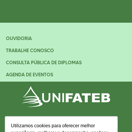
OUVIDORIA
TRABALHE CONOSCO
CONSULTA PÚBLICA DE DIPLOMAS
AGENDA DE EVENTOS
Utilizamos cookies para oferecer melhor
Utilizamos cookies para oferecer melhor