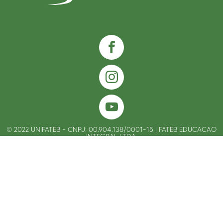
©
2022
UNIFATEB - CNPJ: 00.904.138/0001-15 | FATEB EDUCACAO
INTEGRAL LTDA.