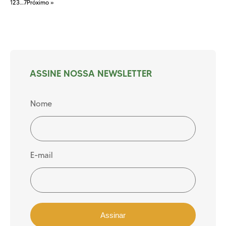
1
2
3
…
7
Próximo »
ASSINE NOSSA NEWSLETTER
Nome
E-mail
Assinar